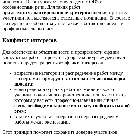
инклюзии. В конкурсах участвуют дети с ОВЗ и
особенностями речи. Для таких работ
применяются
адаптированные критерии оценки
, при этом
участники не выделяются в отдельные номинации. В составе
экспертного сообщества у нас также работают логопеды и
профильные специалисты.
Конфликт интересов
Для обеспечения объективности и прозрачности оценки
конкурсных работ в проекте «Добрые конкурсы» действует
политика предотвращения конфликта интересов.
возрастные категории и распределение работ между
экспертами формируются
исключительно командой
проекта
;
если среди конкурсных работ вы узнаёте своего
ученика, подопечного, родственника или участника, с
которым у вас есть профессиональная или личная
связь,
необходимо заранее или сразу сообщить нам об
этом
;
в таких случаях мы оперативно перераспределяем
работы между экспертами.
Этот принцип помогает сохранить доверие участников,