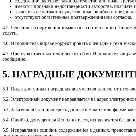
содержание нарушает законодательство или права третьих
имеются признаки недостоверности авторства, плагиата 
заявитель не устранил существенные ошибки в предоста
отсутствуют обязательные подтверждения или согласия.
4.5. Решения экспертов принимаются в соответствии с Положе
услуги.
4.6. Исполнитель вправе корректировать очевидные техническ
4.7. При существенных технических сбоях Исполнитель вправе
сообщение.
5. НАГРАДНЫЕ ДОКУМЕН
5.1. Виды доступных наградных документов зависят от итогов
5.2. Электронный документ направляется на адрес электронной
5.3. Заказчик обязан проверить данные в макете или форме зак
5.4. Ошибка, допущенная Исполнителем, исправляется без доп
5.5. Исправление ошибки, содержащейся в данных, предоставл
повторного оформления.