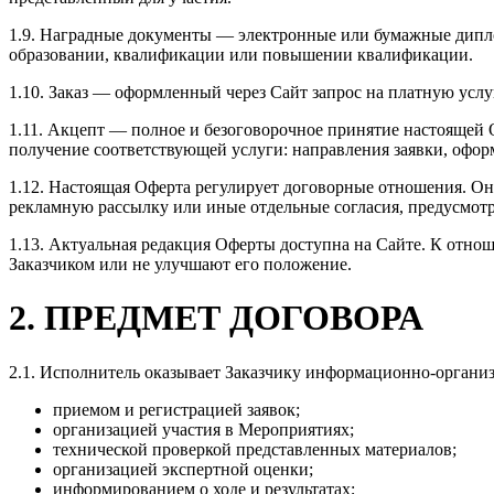
1.9. Наградные документы — электронные или бумажные дипло
образовании, квалификации или повышении квалификации.
1.10. Заказ — оформленный через Сайт запрос на платную услу
1.11. Акцепт — полное и безоговорочное принятие настоящей 
получение соответствующей услуги: направления заявки, офор
1.12. Настоящая Оферта регулирует договорные отношения. Она
рекламную рассылку или иные отдельные согласия, предусмотр
1.13. Актуальная редакция Оферты доступна на Сайте. К отно
Заказчиком или не улучшают его положение.
2. ПРЕДМЕТ ДОГОВОРА
2.1. Исполнитель оказывает Заказчику информационно-организ
приемом и регистрацией заявок;
организацией участия в Мероприятиях;
технической проверкой представленных материалов;
организацией экспертной оценки;
информированием о ходе и результатах;