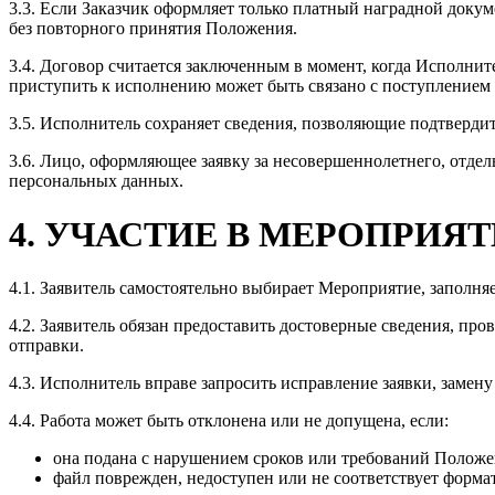
3.3. Если Заказчик оформляет только платный наградной доку
без повторного принятия Положения.
3.4. Договор считается заключенным в момент, когда Исполни
приступить к исполнению может быть связано с поступлением
3.5. Исполнитель сохраняет сведения, позволяющие подтвердит
3.6. Лицо, оформляющее заявку за несовершеннолетнего, отдел
персональных данных.
4. УЧАСТИЕ В МЕРОПРИЯ
4.1. Заявитель самостоятельно выбирает Мероприятие, заполн
4.2. Заявитель обязан предоставить достоверные сведения, пр
отправки.
4.3. Исполнитель вправе запросить исправление заявки, замену
4.4. Работа может быть отклонена или не допущена, если:
она подана с нарушением сроков или требований Положе
файл поврежден, недоступен или не соответствует форма