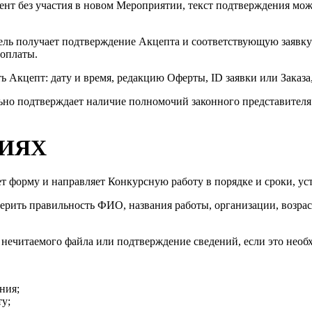
мент без участия в новом Мероприятии, текст подтверждения мо
тель получает подтверждение Акцепта и соответствующую заявку 
 оплаты.
ь Акцепт: дату и время, редакцию Оферты, ID заявки или Заказа
ьно подтверждает наличие полномочий законного представителя.
ТИЯХ
яет форму и направляет Конкурсную работу в порядке и сроки, 
оверить правильность ФИО, названия работы, организации, возра
 нечитаемого файла или подтверждение сведений, если это необх
ния;
ту;