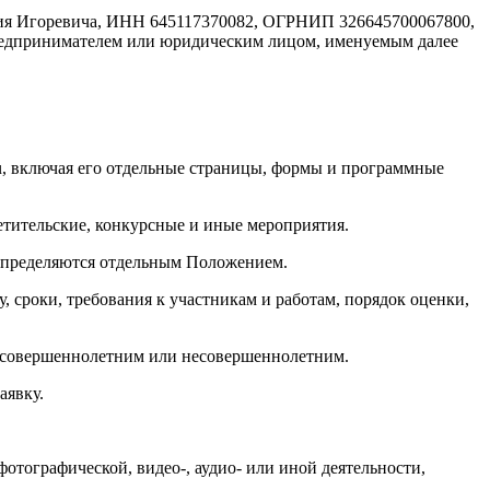
ия Игоревича, ИНН 645117370082, ОГРНИП 326645700067800,
редпринимателем или юридическим лицом, именуемым далее
ru, включая его отдельные страницы, формы и программные
етительские, конкурсные и иные мероприятия.
 определяются отдельным Положением.
 сроки, требования к участникам и работам, порядок оценки,
ть совершеннолетним или несовершеннолетним.
аявку.
фотографической, видео-, аудио- или иной деятельности,