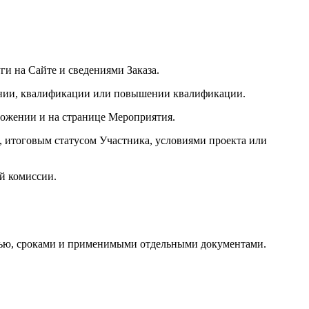
и на Сайте и сведениями Заказа.
овании, квалификации или повышении квалификации.
ложении и на странице Мероприятия.
 итоговым статусом Участника, условиями проекта или
ой комиссии.
стью, сроками и применимыми отдельными документами.