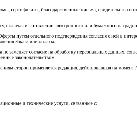
мы, сертификаты, благодарственные письма, свидетельства и и
гу, включая изготовление электронного или бумажного наградног
Оферты путем отдельного подтверждения согласия с ней в интер
мления Заказа или оплаты.
 не заменяет согласие на обработку персональных данных, согл
енные законодательством.
шениям сторон применяется редакция, действовавшая на момент
ационные и технические услуги, связанные с: