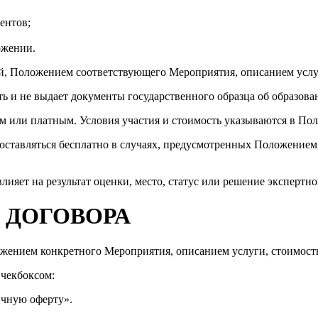
ентов;
ожении.
й, Положением соответствующего Мероприятия, описанием услуг
сть и не выдает документы государственного образца об образ
м или платным. Условия участия и стоимость указываются в По
оставляться бесплатно в случаях, предусмотренных Положением,
лияет на результат оценки, место, статус или решение экспертн
 ДОГОВОРА
оложением конкретного Мероприятия, описанием услуги, стоимо
 чекбоксом:
ичную оферту».