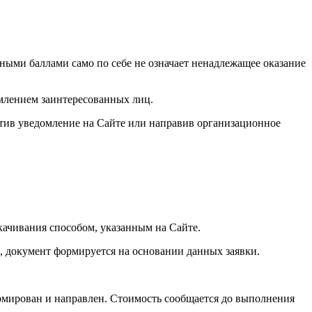
ными баллами само по себе не означает ненадлежащее оказание
омлением заинтересованных лиц.
стив уведомление на Сайте или направив организационное
качивания способом, указанным на Сайте.
о, документ формируется на основании данных заявки.
рмирован и направлен. Стоимость сообщается до выполнения