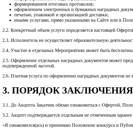
формированием итоговых протоколов;
оформлением электронных и бумажных наградных докум
печатью, упаковкой и организацией доставки;
иными услугами, прямо указанными на Сайте или в Пол
2.2. Конкретный объем услуги определяется настоящей Оферто
2.3. Исполнитель не осуществляет образовательную деятельно
2.4. Участие в отдельных Мероприятиях может быть бесплатны
2.5. Оформление отдельных наградных документов может пред
подтвержденной льготой.
2.6. Платная услуга по оформлению наградных документов не в
3. ПОРЯДОК ЗАКЛЮЧЕНИЯ
3.1. До Акцепта Заказчик обязан ознакомиться с Офертой, П
3.2. Акцепт подтверждается отдельным не отмеченным заранее
«Я ознакомился(ась) и принимаю Положение конкурса и Публ