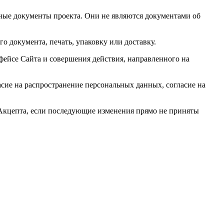
ные документы проекта. Они не являются документами об
о документа, печать, упаковку или доставку.
фейсе Сайта и совершения действия, направленного на
асие на распространение персональных данных, согласие на
 Акцепта, если последующие изменения прямо не приняты