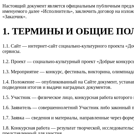
Настоящий документ является официальным публичным пред
именуемого далее «Исполнитель», заключить договор на изл
«Заказчик».
1. ТЕРМИНЫ И ОБЩИЕ П
1.1. Сайт — интернет-сайт социально-культурного проекта «До
сервисы.
1.2. Проект — социально-культурный проект «Добрые конкурсы»
1.3. Мероприятие — конкурс, фестиваль, викторина, олимпиад
1.4. Положение — опубликованный на Сайте документ, устанав
подведения итогов и выдачи наградных документов.
1.5. Участник — физическое лицо, конкурсная работа которог
1.6. Заявитель — совершеннолетний Участник либо законный 
1.7. Заявка — сведения и материалы, направленные через фо
1.8. Конкурсная работа — результат творческой, исследователь
представленный для участия.