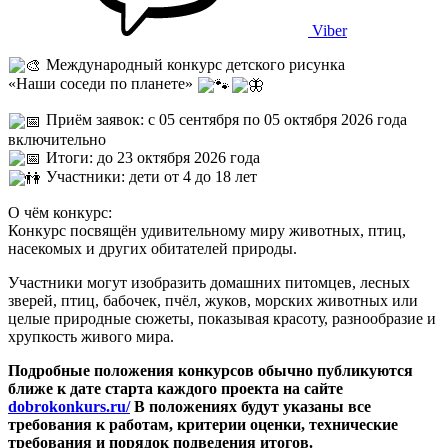
Viber
Международный конкурс детского рисунка
«Наши соседи по планете»
Приём заявок: с 05 сентября по 05 октября 2026 года
включительно
Итоги: до 23 октября 2026 года
Участники: дети от 4 до 18 лет
О чём конкурс:
Конкурс посвящён удивительному миру животных, птиц,
насекомых и других обитателей природы.
Участники могут изобразить домашних питомцев, лесных
зверей, птиц, бабочек, пчёл, жуков, морских животных или
целые природные сюжеты, показывая красоту, разнообразие и
хрупкость живого мира.
Подробные положения конкурсов обычно публикуются
ближе к дате старта каждого проекта на сайте
dobrokonkurs.ru/
В положениях будут указаны все
требования к работам, критерии оценки, технические
требования и порядок подведения итогов.