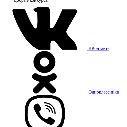
Добрые конкурсы
ВКонтакте
Одноклассники