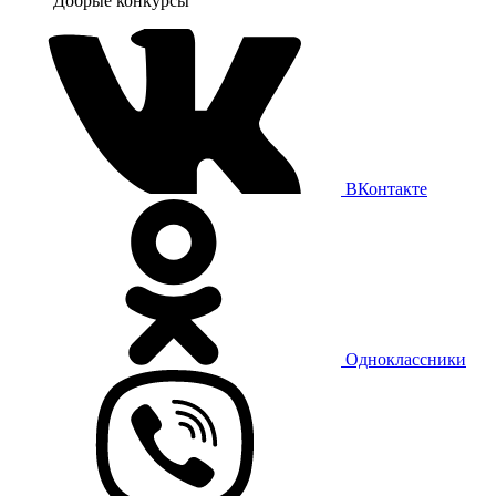
Добрые конкурсы
ВКонтакте
Одноклассники