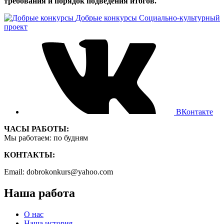
требования и порядок подведения итогов.
Добрые конкурсы
Социально-культурный
проект
ВКонтакте
ЧАСЫ РАБОТЫ:
Мы работаем: по будням
КОНТАКТЫ:
Email: dobrokonkurs@yahoo.com
Наша работа
О нас
Наша история